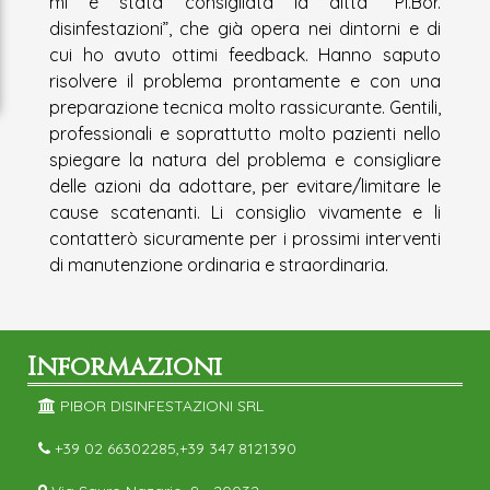
mi è stata consigliata la ditta “Pi.Bor.
disinfestazioni”, che già opera nei dintorni e di
cui ho avuto ottimi feedback. Hanno saputo
risolvere il problema prontamente e con una
preparazione tecnica molto rassicurante. Gentili,
professionali e soprattutto molto pazienti nello
spiegare la natura del problema e consigliare
delle azioni da adottare, per evitare/limitare le
cause scatenanti. Li consiglio vivamente e li
contatterò sicuramente per i prossimi interventi
di manutenzione ordinaria e straordinaria.
Informazioni
PIBOR DISINFESTAZIONI SRL
+39 02 66302285,+39 347 8121390