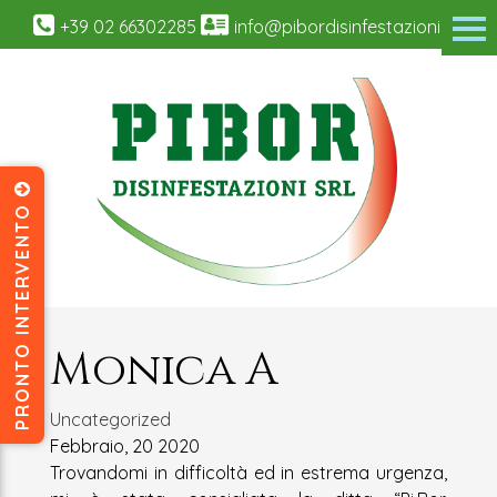
+39 02 66302285
info@pibordisinfestazioni.it
PRONTO INTERVENTO
Monica A
Uncategorized
Febbraio, 20 2020
Trovandomi in difficoltà ed in estrema urgenza,